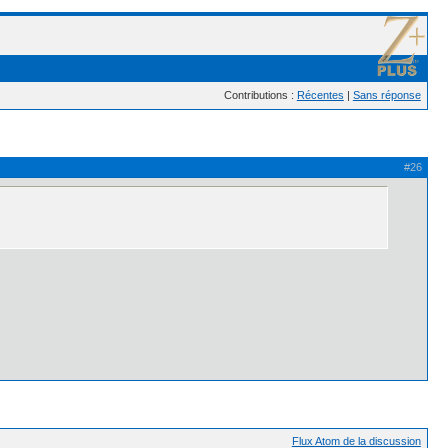
Contributions :
Récentes
|
Sans réponse
#26
Flux Atom de la discussion