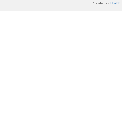
Propulsé par
FluxBB