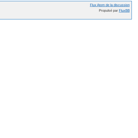
Flux Atom de la discussion
Propulsé par
FluxBB