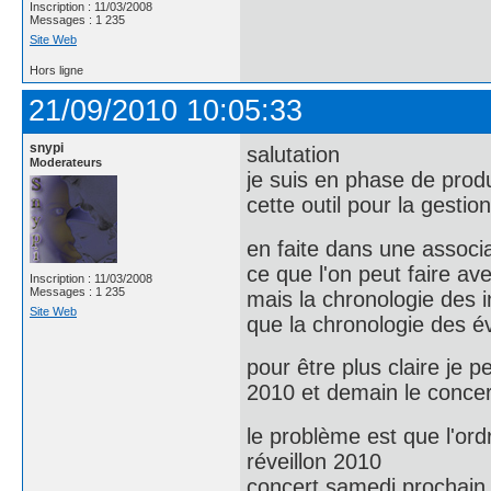
Inscription : 11/03/2008
Messages : 1 235
Site Web
Hors ligne
21/09/2010 10:05:33
snypi
salutation
Moderateurs
je suis en phase de produ
cette outil pour la gestio
en faite dans une associa
ce que l'on peut faire a
Inscription : 11/03/2008
Messages : 1 235
mais la chronologie des i
Site Web
que la chronologie des é
pour être plus claire je 
2010 et demain le concer
le problème est que l'or
réveillon 2010
concert samedi prochain