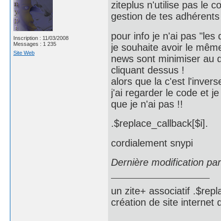
ziteplus n'utilise pas le 
gestion de tes adhérents
pour info je n'ai pas "l
Inscription : 11/03/2008
Messages : 1 235
je souhaite avoir le même
Site Web
news sont minimiser au dép
cliquant dessus !
alors que la c'est l'inve
j'ai regarder le code et 
que je n'ai pas !!
.$replace_callback[$i].
cordialement snypi
Dernière modification pa
un zite+ associatif .$repl
création de site internet