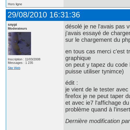
Hors ligne
29/08/2010 16:31:36
snypi
désolé je ne l'avais pas v
Moderateurs
j'avais essayé de charger
sur le chargement du php
en tous cas merci c'est t
graphique
Inscription : 11/03/2008
Messages : 1 235
on peut y tapez du code 
Site Web
puisse utiliser tynimce)
édit :
je vient de le tester avec
firefox je ne peut taper 
et avec ie7 l'affichage 
problème quand à l'insert
Dernière modification pa