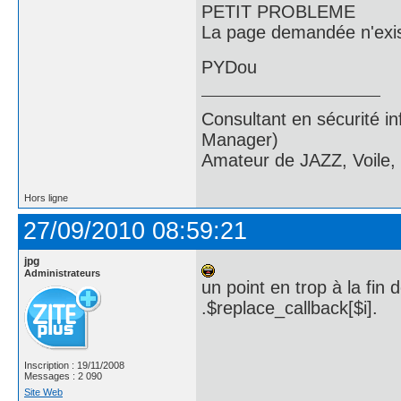
PETIT PROBLEME
La page demandée n'exi
PYDou
Consultant en sécurité i
Manager)
Amateur de JAZZ, Voile,
Hors ligne
27/09/2010 08:59:21
jpg
Administrateurs
un point en trop à la fin 
.$replace_callback[$i].
Inscription : 19/11/2008
Messages : 2 090
Site Web