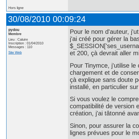
Hors ligne
30/08/2010 00:09:24
pydou
Pour le nom d'auteur, j'u
Membre
j'ai créé pour gérer la 
Lieu : Caluire
Inscription : 01/04/2010
$_SESSION['ses_usernam'
Messages : 110
et 200, çà devrait aller m
Site Web
Pour Tinymce, j'utilise 
chargement et de conserv
çà explique sans doute p
installé, en particulier sur
Si vous voulez le compres
compatibilité de version 
création, j'ai tâtonné avan
Sinon, pour assurer la co
lignes prévues pour le m