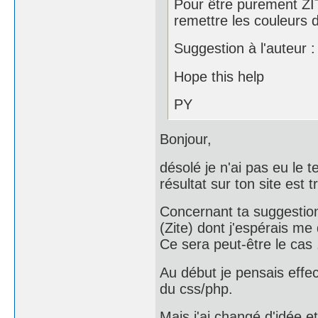
Pour être purement ZIT
remettre les couleurs
Suggestion à l'auteur :
Hope this help
PY
Bonjour,
désolé je n'ai pas eu le 
résultat sur ton site est
Concernant ta suggestion
(Zite) dont j'espérais me
Ce sera peut-être le cas .
Au début je pensais effect
du css/php.
Mais j'ai changé d'idée e