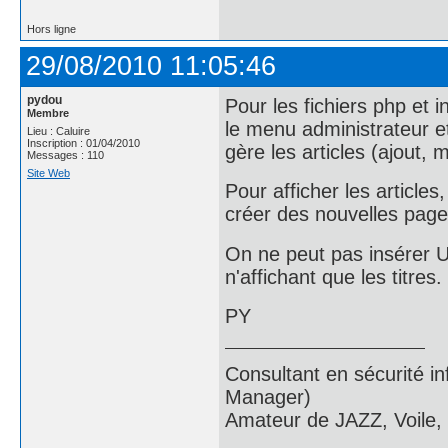
Hors ligne
29/08/2010 11:05:46
pydou
Pour les fichiers php et in
Membre
le menu administrateur et
Lieu : Caluire
Inscription : 01/04/2010
gère les articles (ajout, 
Messages : 110
Site Web
Pour afficher les article
créer des nouvelles page
On ne peut pas insérer U
n'affichant que les titres.
PY
Consultant en sécurité i
Manager)
Amateur de JAZZ, Voile,