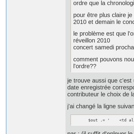
ordre que la chronolo
pour être plus claire j
2010 et demain le conc
le problème est que l'
réveillon 2010
concert samedi procha
comment pouvons nous m
l'ordre??
je trouve aussi que c'es
date enregistrée corresp
contributeur le choix de l
j'ai changé la ligne suiv
      $out .= '    <td al
par : (il suffit d'enlever l