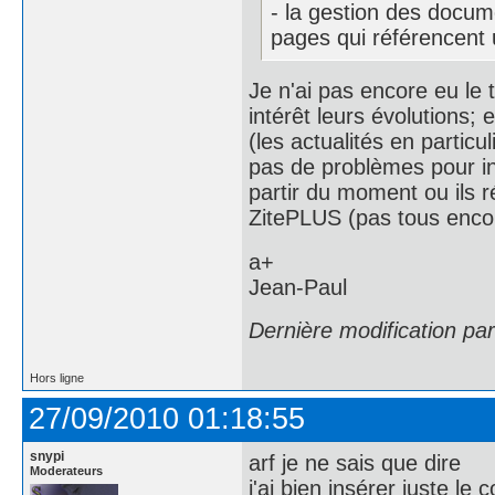
- la gestion des docum
pages qui référencent
Je n'ai pas encore eu le
intérêt leurs évolutions; e
(les actualités en particul
pas de problèmes pour in
partir du moment ou ils 
ZitePLUS (pas tous enco
a+
Jean-Paul
Dernière modification pa
Hors ligne
27/09/2010 01:18:55
snypi
arf je ne sais que dire
Moderateurs
j'ai bien insérer juste le 