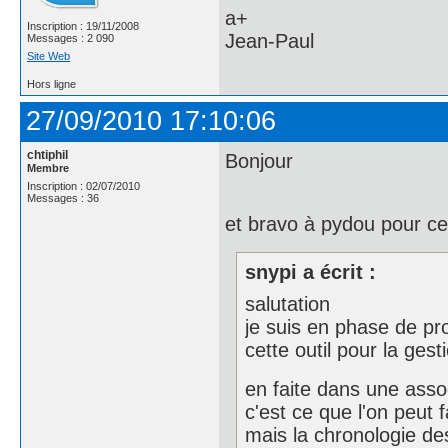
a+
Inscription : 19/11/2008
Jean-Paul
Messages : 2 090
Site Web
Hors ligne
27/09/2010 17:10:06
chtiphil
Bonjour
Membre
Inscription : 02/07/2010
Messages : 36
et bravo à pydou pour ce
snypi a écrit :
salutation
je suis en phase de pro
cette outil pour la gest
en faite dans une assoc
c'est ce que l'on peut 
mais la chronologie de