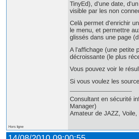
TinyEd), d'une date, d'un
visible par les non conne
Celà permet d'enrichir u
le menu, et permettre aux 
glissés dans une page (d
A l'affichage (une petite 
décroissante (le plus réc
Vous pouvez voir le résult
Si vous voulez les sources
Consultant en sécurité i
Manager)
Amateur de JAZZ, Voile,
Hors ligne
14/08/2010 09:00:55