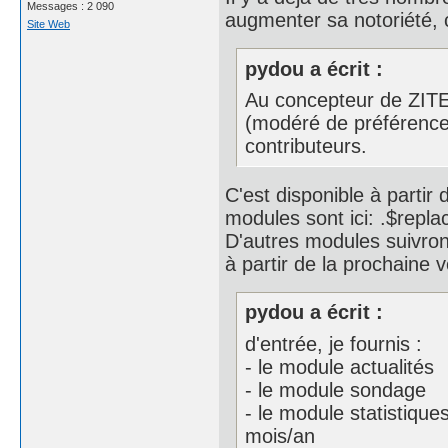
Messages : 2 090
augmenter sa notoriété, 
Site Web
pydou a écrit :
Au concepteur de ZITE+ 
(modéré de préférence
contributeurs.
C'est disponible à partir
modules sont ici: .$repla
D'autres modules suivront
à partir de la prochaine 
pydou a écrit :
d'entrée, je fournis :
- le module actualités
- le module sondage
- le module statistique
mois/an