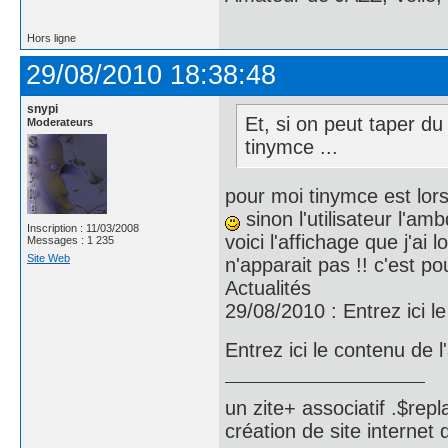
Hors ligne
29/08/2010 18:38:48
snypi
Et, si on peut taper du 
Moderateurs
tinymce ...
pour moi tinymce est lorsq
sinon l'utilisateur l'a
Inscription : 11/03/2008
voici l'affichage que j'ai
Messages : 1 235
Site Web
n'apparait pas !! c'est po
Actualités
29/08/2010 : Entrez ici le t
Entrez ici le contenu de l'
un zite+ associatif .$repl
création de site internet