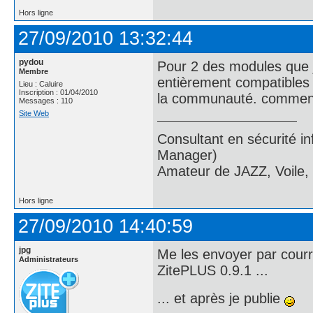
Hors ligne
27/09/2010 13:32:44
pydou
Pour 2 des modules que j'a
Membre
entièrement compatibles z
Lieu : Caluire
Inscription : 01/04/2010
la communauté. comment
Messages : 110
Site Web
Consultant en sécurité i
Manager)
Amateur de JAZZ, Voile,
Hors ligne
27/09/2010 14:40:59
jpg
Me les envoyer par courrie
Administrateurs
ZitePLUS 0.9.1 ...
... et après je publie