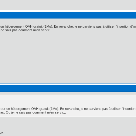
sur un hébergement OVH gratuit (1Mo). En revanche, je ne parviens pas à utiliser l'insertion d'
e ne sais pas comment m'en servir...
ser sur un hébergement OVH gratuit (1Mo). En revanche, je ne parviens pas à utiliser l'insertio
 pas. Ou je ne sais pas comment m'en servir...
fox.