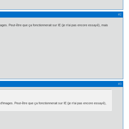
#2
images. Peut-être que ça fonctionnerait sur IE (je n'ai pas encore essayé), mais
#3
n d'images. Peut-être que ça fonctionnerait sur IE (je n'ai pas encore essayé),