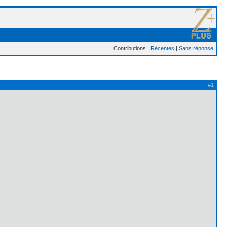
Contributions :
Récentes
|
Sans réponse
#1