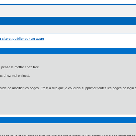
 site et publier sur un autre
Je pense le mettre chez free.
es chez moi en local.
ible de modifier les pages. C'est a dire que je voudrais supprimer toutes les pages de login de 