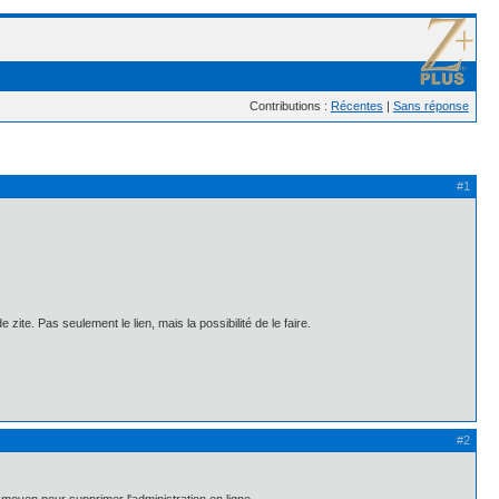
Contributions :
Récentes
|
Sans réponse
#1
zite. Pas seulement le lien, mais la possibilité de le faire.
#2