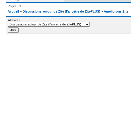
Pages :
1
Accueil
»
Discussions autour de Zite (l'ancêtre de ZitePLUS)
»
Améliorons Zite
Atteindre