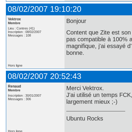
08/02/2007 19:10:20
Vektrox
Bonjour
Membre
Lieu : Contres (41)
Content que Zite est son
Inscription : 08/02/2007
Messages : 108
pas compatible à 100% ave
magnifique, j'ai essayé 
bonne.
Hors ligne
08/02/2007 20:52:43
Renaud
Merci Vektrox.
Membre
J'ai utilisé un temps FC
Inscription : 30/01/2007
Messages : 306
largement mieux ;-)
Ubuntu Rocks
Hors ligne