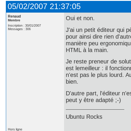
05/02/2007 21:37:05
Renaud
Oui et non.
Membre
Inscription : 30/01/2007
J'ai un petit éditeur qui
Messages : 306
pour ainsi dire rien d'aut
manière peu ergonomique e
HTML à la main.
Je reste preneur de solut
est lemeilleur : il fonctio
n'est pas le plus lourd. A
bien.
D'autre part, l'éditeur n'
peut y être adapté ;-)
Ubuntu Rocks
Hors ligne