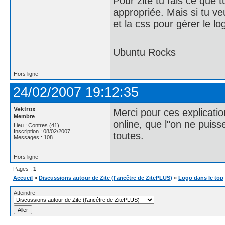
Pour zite tu fais ce que t
appropriée. Mais si tu ve
et la css pour gérer le l
Ubuntu Rocks
Hors ligne
24/02/2007 19:12:35
Vektrox
Merci pour ces explicati
Membre
online, que l"on ne puis
Lieu : Contres (41)
Inscription : 08/02/2007
toutes.
Messages : 108
Hors ligne
Pages :
1
Accueil
»
Discussions autour de Zite (l'ancêtre de ZitePLUS)
»
Logo dans le top
Atteindre