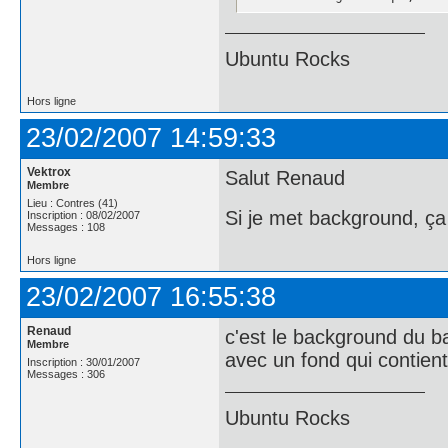
Ubuntu Rocks
Hors ligne
23/02/2007 14:59:33
Vektrox
Salut Renaud
Membre
Lieu : Contres (41)
Si je met background, ç
Inscription : 08/02/2007
Messages : 108
Hors ligne
23/02/2007 16:55:38
Renaud
c'est le background du b
Membre
avec un fond qui contient 
Inscription : 30/01/2007
Messages : 306
Ubuntu Rocks