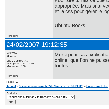
Pour zite tu fais ce que t
appropriée. Mais si tu ve
et la css pour gérer le l
Ubuntu Rocks
Hors ligne
24/02/2007 19:12:35
Vektrox
Merci pour ces explicati
Membre
online, que l"on ne puis
Lieu : Contres (41)
Inscription : 08/02/2007
toutes.
Messages : 108
Hors ligne
Pages :
1
Accueil
»
Discussions autour de Zite (l'ancêtre de ZitePLUS)
»
Logo dans le top
Atteindre