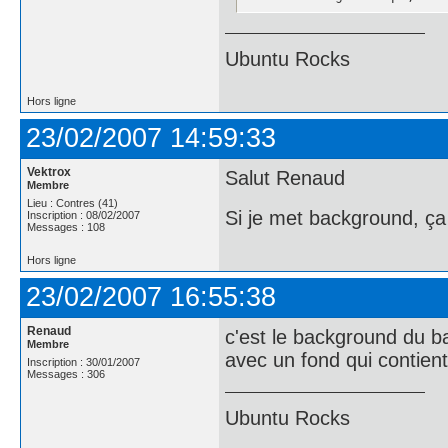
Ubuntu Rocks
Hors ligne
23/02/2007 14:59:33
Vektrox
Salut Renaud
Membre
Lieu : Contres (41)
Si je met background, ç
Inscription : 08/02/2007
Messages : 108
Hors ligne
23/02/2007 16:55:38
Renaud
c'est le background du b
Membre
avec un fond qui contient 
Inscription : 30/01/2007
Messages : 306
Ubuntu Rocks