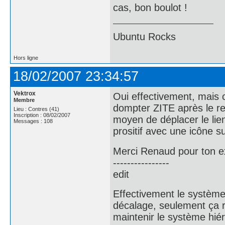
cas, bon boulot !
Ubuntu Rocks
Hors ligne
18/02/2007 23:34:57
Vektrox
Oui effectivement, mais c
Membre
dompter ZITE après le res
Lieu : Contres (41)
Inscription : 08/02/2007
moyen de déplacer le lie
Messages : 108
prositif avec une icône su
Merci Renaud pour ton e
----------------
edit
Effectivement le système
décalage, seulement ça re
maintenir le système hié