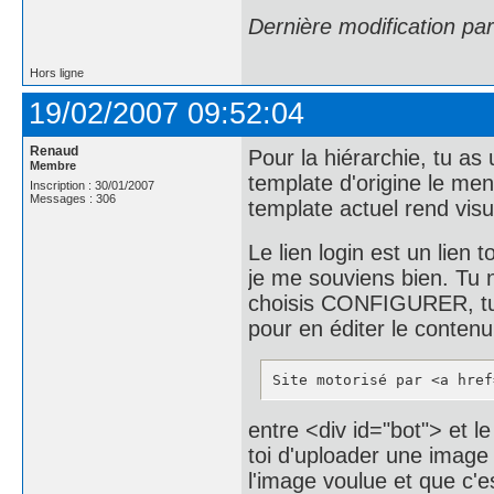
Dernière modification pa
Hors ligne
19/02/2007 09:52:04
Renaud
Pour la hiérarchie, tu as 
Membre
template d'origine le me
Inscription : 30/01/2007
Messages : 306
template actuel rend visu
Le lien login est un lien 
je me souviens bien. Tu n
choisis CONFIGURER, tu
pour en éditer le contenu
Site motorisé par <a href
entre <div id="bot"> et le
toi d'uploader une image 
l'image voulue et que c'e