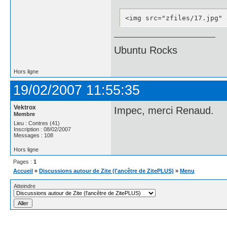
<img src="zfiles/17.jpg" 
Ubuntu Rocks
Hors ligne
19/02/2007 11:55:35
Vektrox
Impec, merci Renaud.
Membre
Lieu : Contres (41)
Inscription : 08/02/2007
Messages : 108
Hors ligne
Pages :
1
Accueil
»
Discussions autour de Zite (l'ancêtre de ZitePLUS)
»
Menu
Atteindre