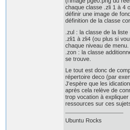
(l'image pge0.png du ree
chaque classe .zli 1 à 4 
définir une image de fon
définition de la classe c
.zul : la classe de la list
.zli1 à zli4 (ou plus si 
chaque niveau de menu.
.zon : la classe additionn
se trouve.
Le tout est donc de comp
répertoire deco (par exem
J'espère que les idication
après cela relève de con
trop vocation à expliquer 
ressources sur ces sujets
Ubuntu Rocks