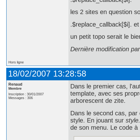
les 2 sites en question s
.$replace_callback[$i]. et
un petit topo serait le b
Dernière modification pa
Hors ligne
18/02/2007 13:28:58
Renaud
Dans le premier cas, l'au
Membre
template, avec ses propre
Inscription : 30/01/2007
Messages : 306
arborescent de zite.
Dans le second cas, par co
style. En jouant sur
style
de son menu. Le code à mo