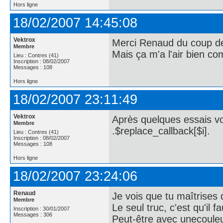
Hors ligne
18/02/2007 14:45:08
Vektrox
Merci Renaud du coup de 
Membre
Mais ça m'a l'air bien c
Lieu : Contres (41)
Inscription : 08/02/2007
Messages : 108
Hors ligne
18/02/2007 23:11:49
Vektrox
Après quelques essais voi
Membre
.$replace_callback[$i].
Lieu : Contres (41)
Inscription : 08/02/2007
Messages : 108
Hors ligne
18/02/2007 23:24:06
Renaud
Je vois que tu maîtrises 
Membre
Le seul truc, c'est qu'il 
Inscription : 30/01/2007
Messages : 306
Peut-être avec unecouleu