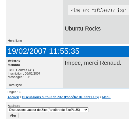
<img src="zfiles/17.jpg" 
Ubuntu Rocks
Hors ligne
19/02/2007 11:55:35
Vektrox
Impec, merci Renaud.
Membre
Lieu : Contres (41)
Inscription : 08/02/2007
Messages : 108
Hors ligne
Pages :
1
Accueil
»
Discussions autour de Zite (l'ancêtre de ZitePLUS)
»
Menu
Atteindre