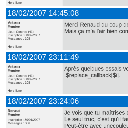
Hors ligne
18/02/2007 14:45:08
Vektrox
Merci Renaud du coup de 
Membre
Mais ça m'a l'air bien c
Lieu : Contres (41)
Inscription : 08/02/2007
Messages : 108
Hors ligne
18/02/2007 23:11:49
Vektrox
Après quelques essais voi
Membre
.$replace_callback[$i].
Lieu : Contres (41)
Inscription : 08/02/2007
Messages : 108
Hors ligne
18/02/2007 23:24:06
Renaud
Je vois que tu maîtrises 
Membre
Le seul truc, c'est qu'il 
Inscription : 30/01/2007
Messages : 306
Peut-être avec unecouleu