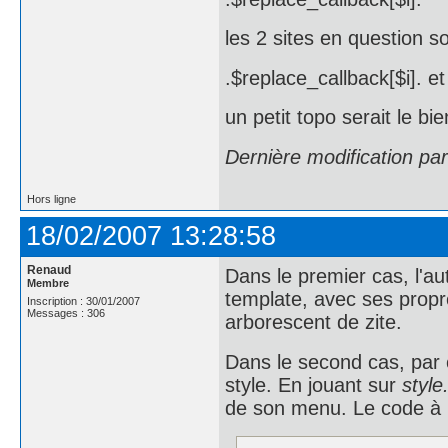
les 2 sites en question s
.$replace_callback[$i]. et
un petit topo serait le b
Dernière modification pa
Hors ligne
18/02/2007 13:28:58
Renaud
Dans le premier cas, l'au
Membre
template, avec ses propre
Inscription : 30/01/2007
Messages : 306
arborescent de zite.
Dans le second cas, par co
style. En jouant sur
style
de son menu. Le code à mo