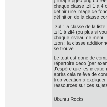
(l'image pge0.png du ree
chaque classe .zli 1 à 4 
définir une image de fon
définition de la classe c
.zul : la classe de la list
.zli1 à zli4 (ou plus si 
chaque niveau de menu.
.zon : la classe additionn
se trouve.
Le tout est donc de comp
répertoire deco (par exem
J'espère que les idication
après cela relève de con
trop vocation à expliquer 
ressources sur ces sujets
Ubuntu Rocks