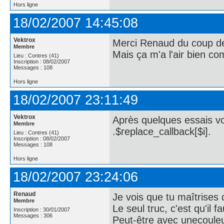
Hors ligne
18/02/2007 14:45:08
Vektrox
Merci Renaud du coup de 
Membre
Mais ça m'a l'air bien c
Lieu : Contres (41)
Inscription : 08/02/2007
Messages : 108
Hors ligne
18/02/2007 23:11:49
Vektrox
Après quelques essais voi
Membre
.$replace_callback[$i].
Lieu : Contres (41)
Inscription : 08/02/2007
Messages : 108
Hors ligne
18/02/2007 23:24:06
Renaud
Je vois que tu maîtrises 
Membre
Le seul truc, c'est qu'il 
Inscription : 30/01/2007
Messages : 306
Peut-être avec unecouleu