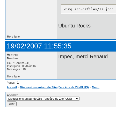
<img src="zfiles/17.jpg" 
Ubuntu Rocks
Hors ligne
19/02/2007 11:55:35
Vektrox
Impec, merci Renaud.
Membre
Lieu : Contres (41)
Inscription : 08/02/2007
Messages : 108
Hors ligne
Pages :
1
Accueil
»
Discussions autour de Zite (l'ancêtre de ZitePLUS)
»
Menu
Atteindre