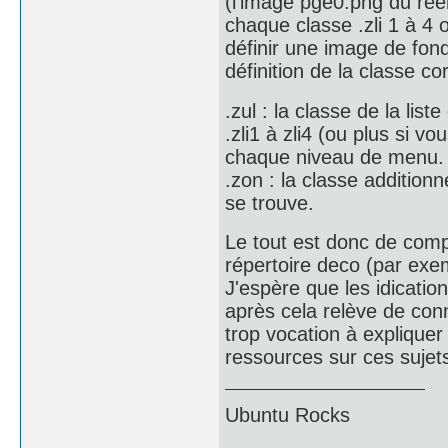
(l'image pge0.png du ree
chaque classe .zli 1 à 4 
définir une image de fon
définition de la classe c
.zul : la classe de la list
.zli1 à zli4 (ou plus si 
chaque niveau de menu.
.zon : la classe additionn
se trouve.
Le tout est donc de comp
répertoire deco (par exem
J'espère que les idication
après cela relève de con
trop vocation à expliquer 
ressources sur ces sujets
Ubuntu Rocks