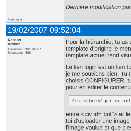
Dernière modification pa
Hors ligne
19/02/2007 09:52:04
Renaud
Pour la hiérarchie, tu as 
Membre
template d'origine le me
Inscription : 30/01/2007
Messages : 306
template actuel rend visu
Le lien login est un lien 
je me souviens bien. Tu n
choisis CONFIGURER, tu
pour en éditer le contenu
Site motorisé par <a href
entre <div id="bot"> et le
toi d'uploader une image 
l'image voulue et que c'e