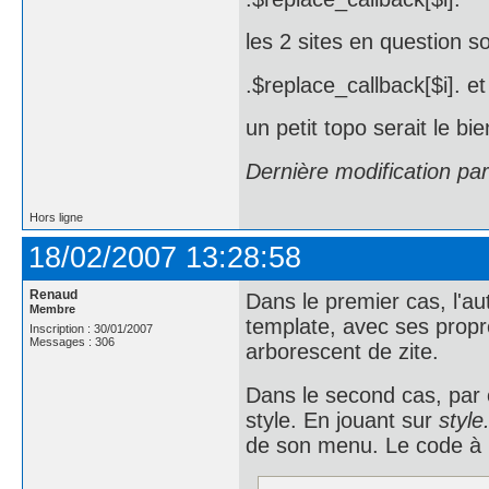
les 2 sites en question s
.$replace_callback[$i]. et
un petit topo serait le b
Dernière modification pa
Hors ligne
18/02/2007 13:28:58
Renaud
Dans le premier cas, l'au
Membre
template, avec ses propre
Inscription : 30/01/2007
Messages : 306
arborescent de zite.
Dans le second cas, par co
style. En jouant sur
style
de son menu. Le code à mo