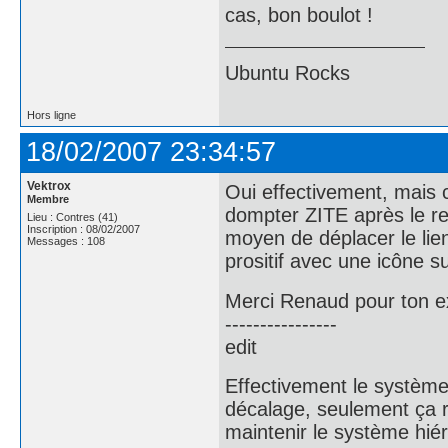
cas, bon boulot !
Ubuntu Rocks
Hors ligne
18/02/2007 23:34:57
Vektrox
Oui effectivement, mais c
Membre
dompter ZITE après le res
Lieu : Contres (41)
Inscription : 08/02/2007
moyen de déplacer le lie
Messages : 108
prositif avec une icône su
Merci Renaud pour ton e
----------------
edit
Effectivement le système
décalage, seulement ça re
maintenir le système hié