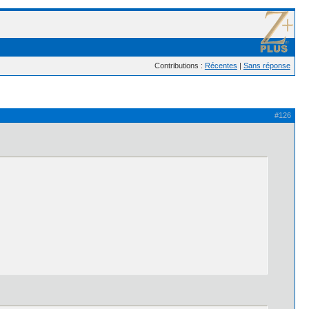
Contributions :
Récentes
|
Sans réponse
#126