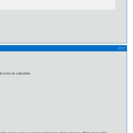
#127
tit icone du calendrier