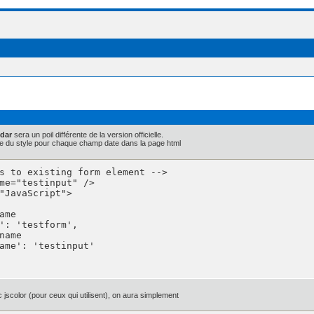
ndar
sera un poil différente de la version officielle.
 code du style pour chaque champ date dans la page html
s to existing form element -->

me="testinput" />

jscolor (pour ceux qui utilisent), on aura simplement