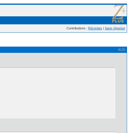
Contributions :
Récentes
|
Sans réponse
#126