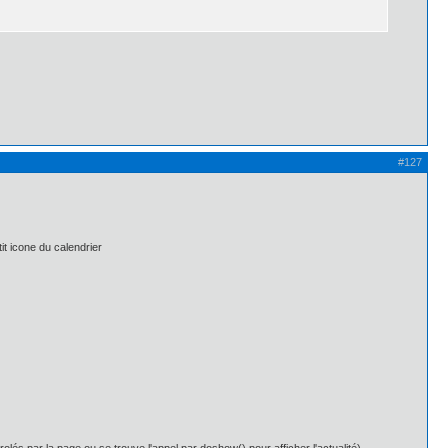
#127
tit icone du calendrier