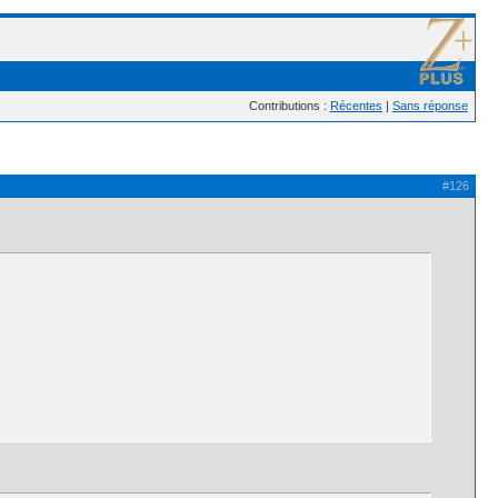
Contributions :
Récentes
|
Sans réponse
#126