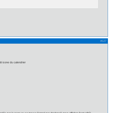
#127
tit icone du calendrier