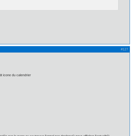
#127
tit icone du calendrier