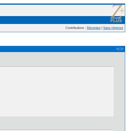
Contributions :
Récentes
|
Sans réponse
#126